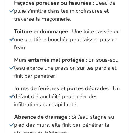
Façades poreuses ou fissurées
: L’eau de
pluie s’infiltre dans les microfissures et
traverse la maçonnerie.
Toiture endommagée
: Une tuile cassée ou
une gouttière bouchée peut laisser passer
l’eau.
Murs enterrés mal protégés
: En sous-sol,
l’eau exerce une pression sur les parois et
finit par pénétrer.
Joints de fenêtres et portes dégradés
: Un
défaut d’étanchéité peut créer des
infiltrations par capillarité.
Absence de drainage
: Si l’eau stagne au
pied des murs, elle finit par pénétrer la
structure du bâtiment.